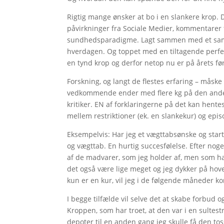
Rigtig mange ønsker at bo i en slankere krop.
påvirkninger fra Sociale Medier, kommentarer f
sundhedsparadigme. Lagt sammen med et samf
hverdagen. Og toppet med en tiltagende perfekt
en tynd krop og derfor netop nu er på årets før
Forskning, og langt de flestes erfaring – måske 
vedkommende ender med flere kg på den anden 
kritiker. EN af forklaringerne på det kan hent
mellem restriktioner (ek. en slankekur) og ep
Eksempelvis: Har jeg et vægttabsønske og star
og vægttab. En hurtig succesfølelse. Efter noget
af de madvarer, som jeg holder af, men som ha
det også være lige meget og jeg dykker på hov
kun er en kur, vil jeg i de følgende måneder k
I begge tilfælde vil selve det at skabe forbud o
Kroppen, som har troet, at den var i en sultest
depoter til en anden gang jeg skulle få den tos