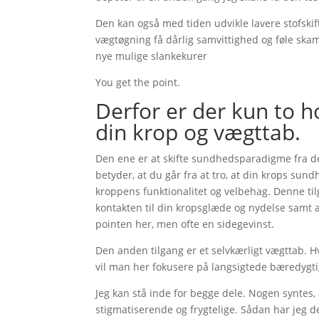
Den kan også med tiden udvikle lavere stofskif
vægtøgning få dårlig samvittighed og føle ska
nye mulige slankekurer
You get the point.
Derfor er der kun to 
din krop og vægttab.
Den ene er at skifte sundhedsparadigme fra d
betyder, at du går fra at tro, at din krops sun
kroppens funktionalitet og velbehag. Denne til
kontakten til din kropsglæde og nydelse samt a
pointen her, men ofte en sidegevinst.
Den anden tilgang er et selvkærligt vægttab. Hv
vil man her fokusere på langsigtede bæredygt
Jeg kan stå inde for begge dele. Nogen syntes
stigmatiserende og frygtelige. Sådan har jeg de