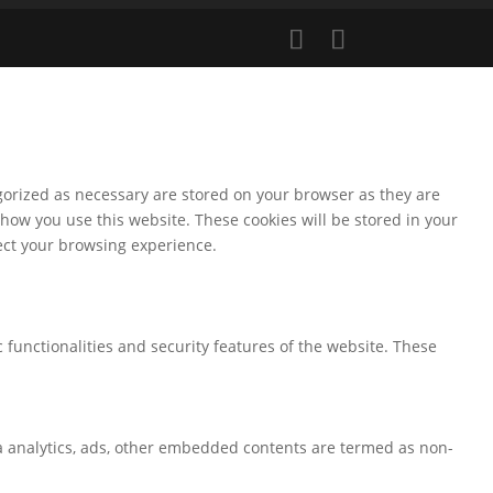
gorized as necessary are stored on your browser as they are
 how you use this website. These cookies will be stored in your
fect your browsing experience.
 functionalities and security features of the website. These
via analytics, ads, other embedded contents are termed as non-