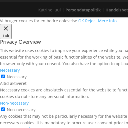
Katrine Juul |
Persondatapolitik
|
Handelsbet
Vi bruger cookies for en bedre oplevelse
OK
Reject
Mere info
Luk
Privacy Overview
This website uses cookies to improve your experience while you nav
essential for the working of basic functionalities of the website. 
browser only with your consent. You also have the option to opt-ou
Necessary
Necessary
Altid aktiveret
Necessary cookies are absolutely essential for the website to funct
cookies do not store any personal information.
Non-necessary
Non-necessary
Any cookies that may not be particularly necessary for the website 
necessary cookies. It is mandatory to procure user consent prior t