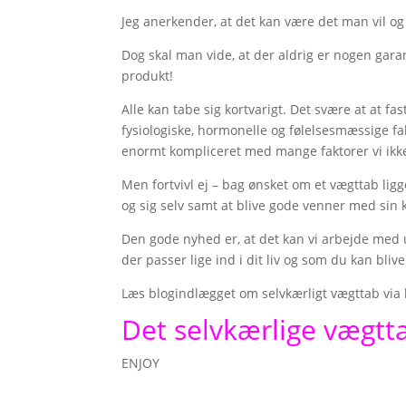
Jeg anerkender, at det kan være det man vil og a
Dog skal man vide, at der aldrig er nogen gara
produkt!
Alle kan tabe sig kortvarigt. Det svære at at f
fysiologiske, hormonelle og følelsesmæssige fak
enormt kompliceret med mange faktorer vi ikke
Men fortvivl ej – bag ønsket om et vægttab lig
og sig selv samt at blive gode venner med sin kr
Den gode nyhed er, at det kan vi arbejde med 
der passer lige ind i dit liv og som du kan bliv
Læs blogindlægget om selvkærligt vægttab via 
Det selvkærlige vægtt
ENJOY