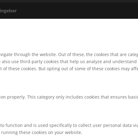
ingelser
igate through the website. Out of these, the cookies that are cate
We also use third-party cookies that help us analyze and understand
t of these cookies. But opting out of some of these cookies may af
ion properly. This category only includes cookies that ensures basic
to function and is used specifically to collect user personal data 
o running these cookies on your website.