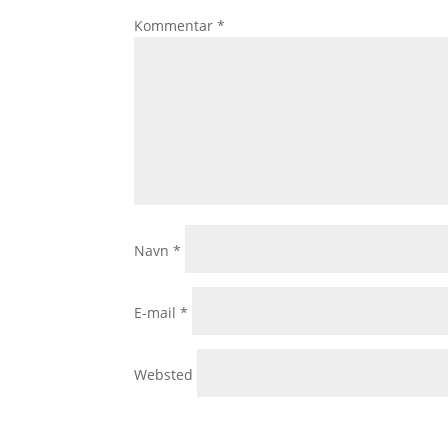
Kommentar
*
Navn
*
E-mail
*
Websted