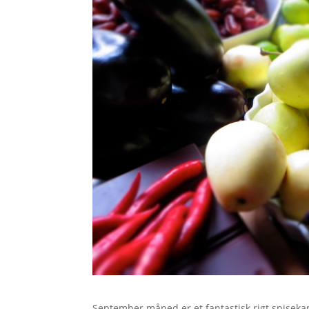
September måned er et fantastisk rigt spiseka