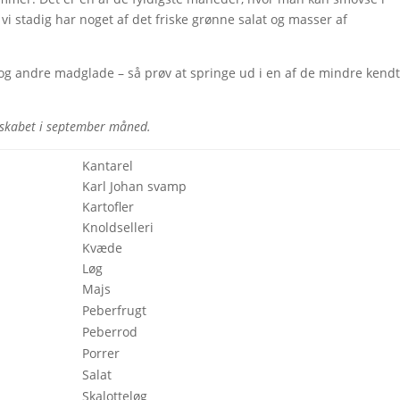
vi stadig har noget af det friske grønne salat og masser af
g andre madglade – så prøv at springe ud i en af de mindre kend
leskabet i september måned.
Kantarel
Karl Johan svamp
Kartofler
Knoldselleri
Kvæde
Løg
Majs
Peberfrugt
Peberrod
Porrer
Salat
Skalotteløg