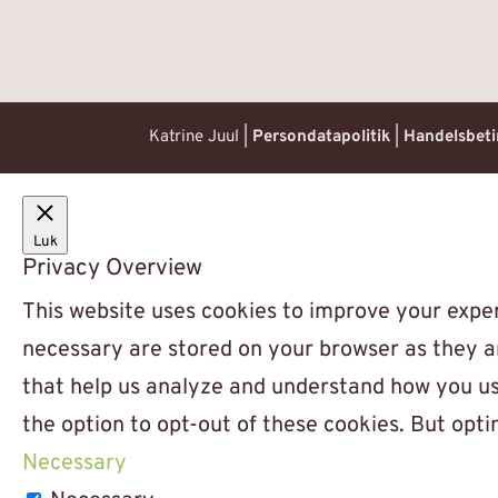
Katrine Juul |
Persondatapolitik
|
Handelsbeti
Luk
Privacy Overview
This website uses cookies to improve your exper
necessary are stored on your browser as they are
that help us analyze and understand how you use
the option to opt-out of these cookies. But opt
Necessary