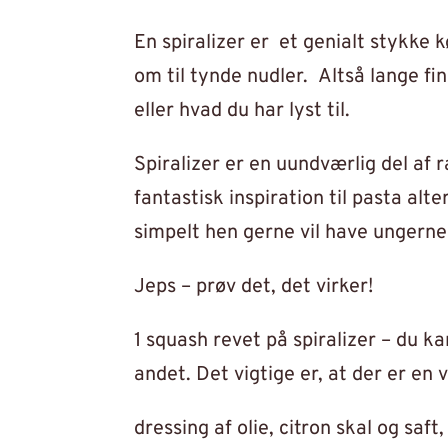
En spiralizer er et genialt stykke 
om til tynde nudler. Altså lange fin
eller hvad du har lyst til.
Spiralizer er en uundværlig del af 
fantastisk inspiration til pasta alter
simpelt hen gerne vil have ungerne t
Jeps – prøv det, det virker!
1 squash revet på spiralizer – du ka
andet. Det vigtige er, at der er e
dressing af olie, citron skal og saf