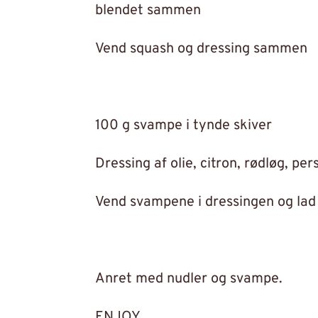
blendet sammen
Vend squash og dressing sammen
100 g svampe i tynde skiver
Dressing af olie, citron, rødløg, pe
Vend svampene i dressingen og lad
Anret med nudler og svampe.
ENJOY