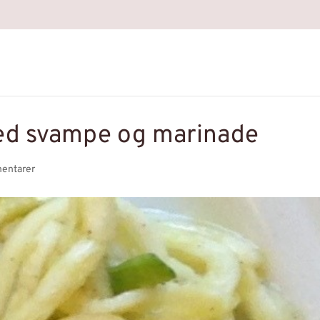
ed svampe og marinade
entarer