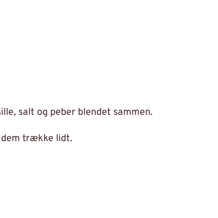
rsille, salt og peber blendet sammen.
 dem trække lidt.